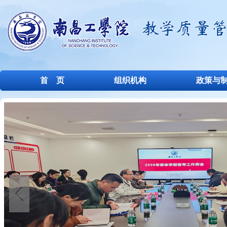
首 页
组织机构
政策与