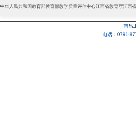
中华人民共和国教育部
教育部教学质量评估中心
江西省教育厅
江西
南昌工
电话：0791-877